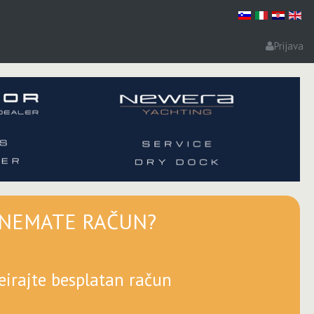
Prijava
NEMATE RAČUN?
eirajte besplatan račun