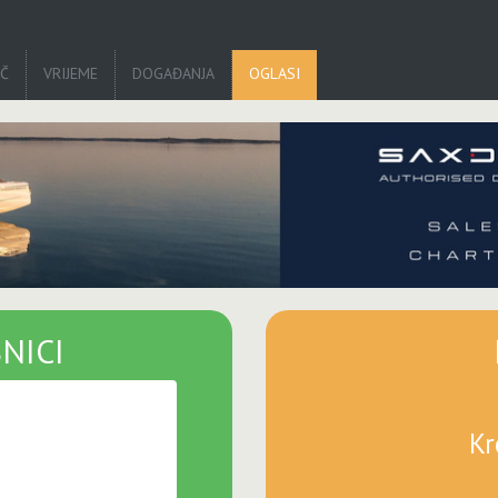
IČ
VRIJEME
DOGAĐANJA
OGLASI
NICI
Kr