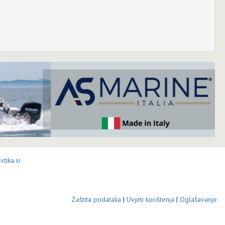
tika.si
Zaštita podataka
|
Uvjeti korištenja
|
Oglašavanje