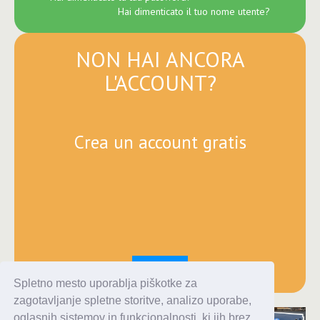
Hai dimenticato il tuo nome utente?
NON HAI ANCORA
L'ACCOUNT?
Crea un account gratis
Registra
Spletno mesto uporablja piškotke za
zagotavljanje spletne storitve, analizo uporabe,
oglasnih sistemov in funkcionalnosti, ki jih brez