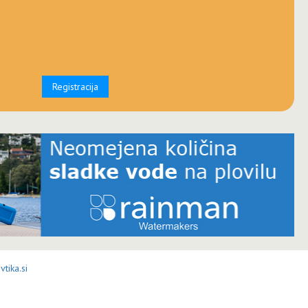
Registracija
tika.si