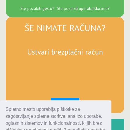
Ste pozabili geslo?
Ste pozabili uporabniško ime?
ŠE NIMATE RAČUNA?
Ustvari brezplačni račun
Registracija
Spletno mesto uporablja piškotke za
zagotavljanje spletne storitve, analizo uporabe,
oglasnih sistemov in funkcionalnosti, ki jih brez