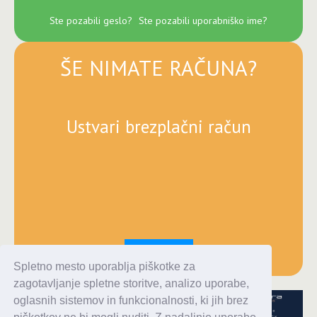
Ste pozabili geslo?
Ste pozabili uporabniško ime?
ŠE NIMATE RAČUNA?
Ustvari brezplačni račun
Registracija
Spletno mesto uporablja piškotke za
zagotavljanje spletne storitve, analizo uporabe,
oglasnih sistemov in funkcionalnosti, ki jih brez