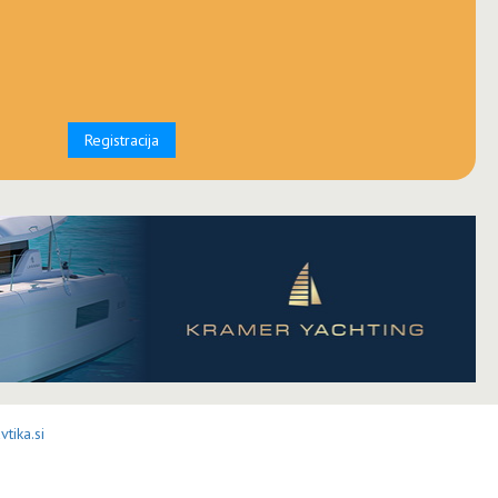
Registracija
tika.si