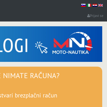
Prijavi se
E NIMATE RAČUNA?
stvari brezplačni račun