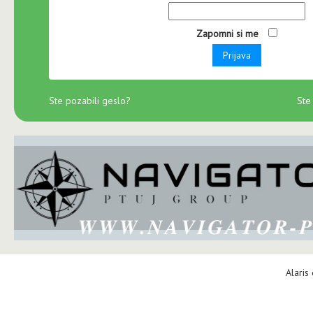
Zapomni si me
Prijava
Ste pozabili geslo?
Ste
Alaris