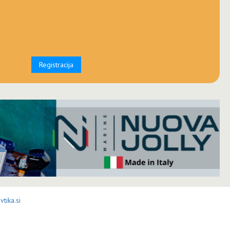
Registracija
tika.si