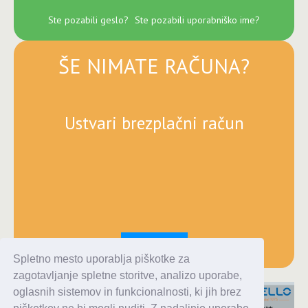
Ste pozabili geslo?
Ste pozabili uporabniško ime?
ŠE NIMATE RAČUNA?
Ustvari brezplačni račun
Registracija
Spletno mesto uporablja piškotke za
zagotavljanje spletne storitve, analizo uporabe,
oglasnih sistemov in funkcionalnosti, ki jih brez