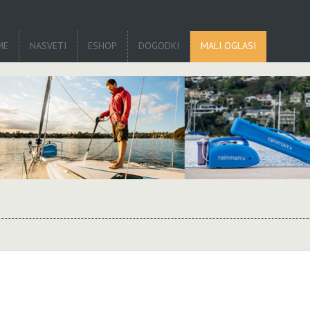
ME
NASVETI
ESHOP
DOGODKI
MALI OGLASI