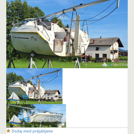
Dodaj med priljubljene