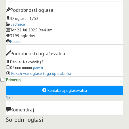
Podrobnosti oglasa
ID oglasa :
1752
Jadrnice
Tor 22 Jul 2025 9:44 am
3199 ogledov
Natisni
Podrobnosti oglaševalca
Danijel Navodnik
(2)
04xxx xxxxx
pokaži
Pokaži vse oglase tega uporabnika
Primerjaj
Kontaktiraj oglaševalca
Deli
Komentiraj
Sorodni oglasi