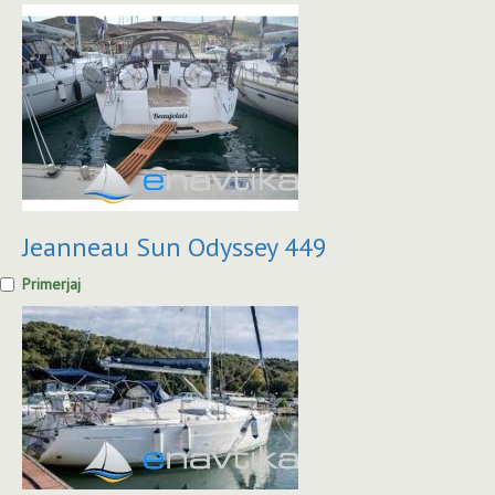
Jeanneau Sun Odyssey 449
Primerjaj