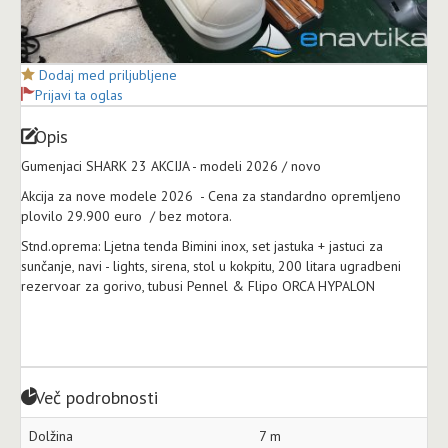
Dodaj med priljubljene
Prijavi ta oglas
Opis
Gumenjaci SHARK 23 AKCIJA - modeli 2026 / novo
Akcija za nove modele 2026 - Cena za standardno opremljeno
plovilo 29.900 euro / bez motora.
Stnd.oprema: Ljetna tenda Bimini inox, set jastuka + jastuci za
sunčanje, navi - lights, sirena, stol u kokpitu, 200 litara ugradbeni
rezervoar za gorivo, tubusi Pennel & Flipo ORCA HYPALON
Več podrobnosti
Dolžina
7 m