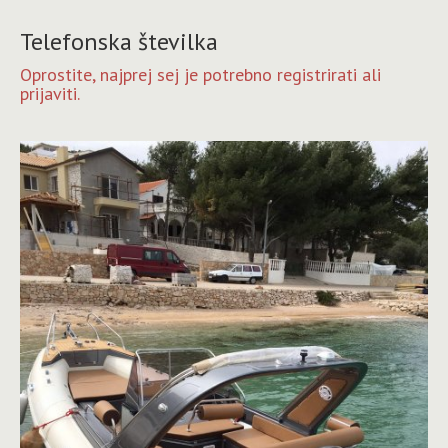
Telefonska številka
Oprostite, najprej sej je potrebno registrirati ali
prijaviti.