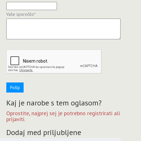
Vaše sporočilo
*
Pošlji
Kaj je narobe s tem oglasom?
Oprostite, najprej sej je potrebno registrirati ali
prijaviti.
Dodaj med priljubljene