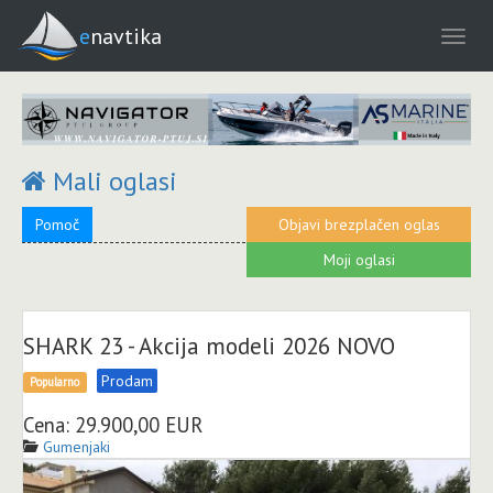
enavtika
Mali oglasi
Pomoč
Objavi brezplačen oglas
Moji oglasi
SHARK 23 - Akcija modeli 2026 NOVO
Prodam
Popularno
Cena: 29.900,00 EUR
Gumenjaki