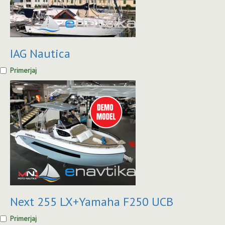
IAG Nautica
Primerjaj
Next 255 LX+Yamaha F250 UCB
Primerjaj