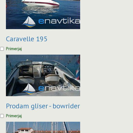
Caravelle 195
Primerjaj
Prodam gliser - bowrider
Primerjaj