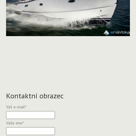
Kontaktni obrazec
Vaš e-mail
*
Vaše ime
*