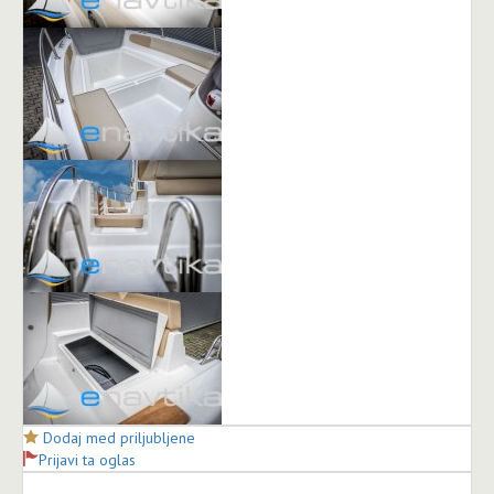
Dodaj med priljubljene
Prijavi ta oglas