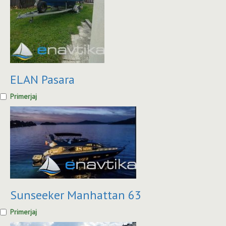
ELAN Pasara
Primerjaj
Sunseeker Manhattan 63
Primerjaj