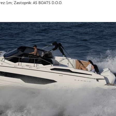
grez:1m; Zastopnik: AS BOATS D.O.O.