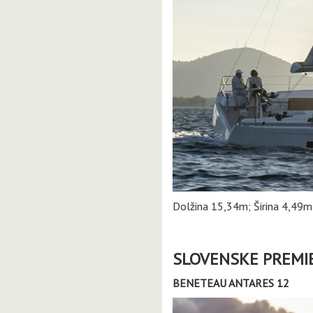
Dolžina 15,34m; Širina 4,49m
SLOVENSKE PREMI
BENETEAU ANTARES 12