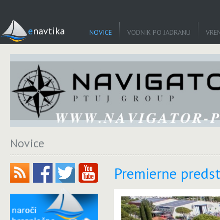
enavtika
NOVICE
VODNIK PO JADRANU
VRE
Novice
Premierne predsta