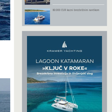
80.000 EUR kazni brezbrižnim navtikom