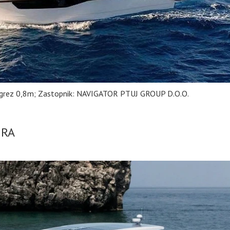
 Ugrez 0,8m; Zastopnik: NAVIGATOR PTUJ GROUP D.O.O.
ERA