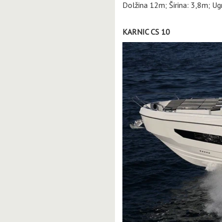
Dolžina 12m; Širina: 3,8m; U
KARNIC CS 10