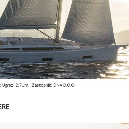
; Ugrez: 2,71m; Zastopnik: DNA D.O.O.
ERE