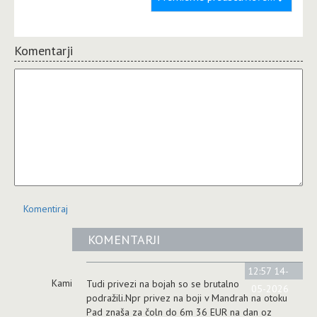
Komentarji
Komentiraj
KOMENTARJI
12:57 14-
Kami
Tudi privezi na bojah so se brutalno
05-2026
podražili.Npr privez na boji v Mandrah na otoku
Pad znaša za čoln do 6m 36 EUR na dan oz