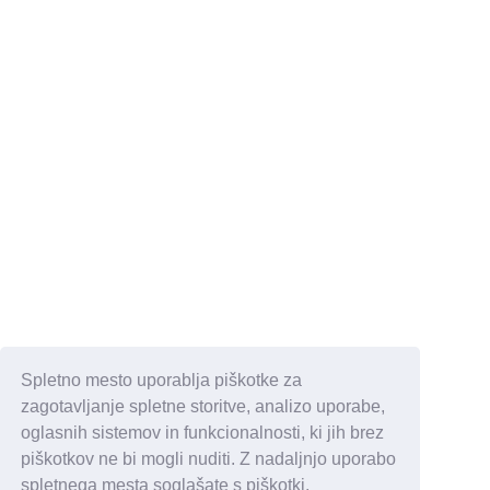
Spletno mesto uporablja piškotke za
zagotavljanje spletne storitve, analizo uporabe,
oglasnih sistemov in funkcionalnosti, ki jih brez
piškotkov ne bi mogli nuditi. Z nadaljnjo uporabo
spletnega mesta soglašate s piškotki.