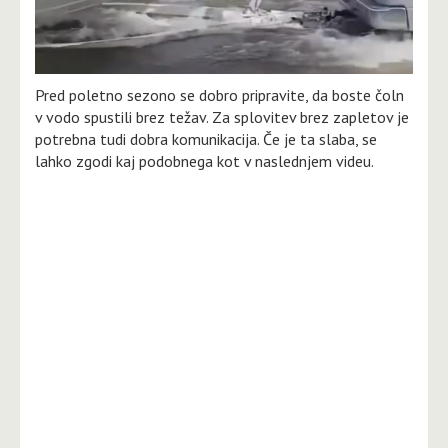
Pred poletno sezono se dobro pripravite, da boste čoln
v vodo spustili brez težav. Za splovitev brez zapletov je
potrebna tudi dobra komunikacija. Če je ta slaba, se
lahko zgodi kaj podobnega kot v naslednjem videu.