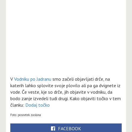
V
Vodniku po Jadranu
smo začeli objavljati drče, na
katerih lahko splovite svoje plovilo ali pa ga dvignete iz
vode. Če veste, kje so drče, jih objavite v vodniku, da
bodo zanje izvedeli tudi drugi. Kako objaviti točko v tem
članku:
Dodaj točko
Foto: posnetek zaslona
FACEBOOK