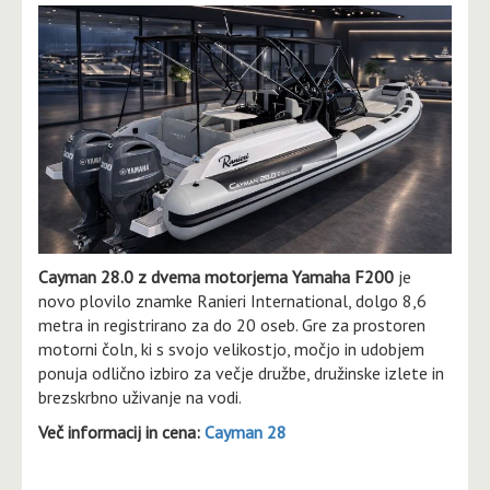
Cayman 28.0 z dvema motorjema Yamaha F200
je
novo plovilo znamke Ranieri International, dolgo 8,6
metra in registrirano za do 20 oseb. Gre za prostoren
motorni čoln, ki s svojo velikostjo, močjo in udobjem
ponuja odlično izbiro za večje družbe, družinske izlete in
brezskrbno uživanje na vodi.
Več informacij in cena:
Cayman 28