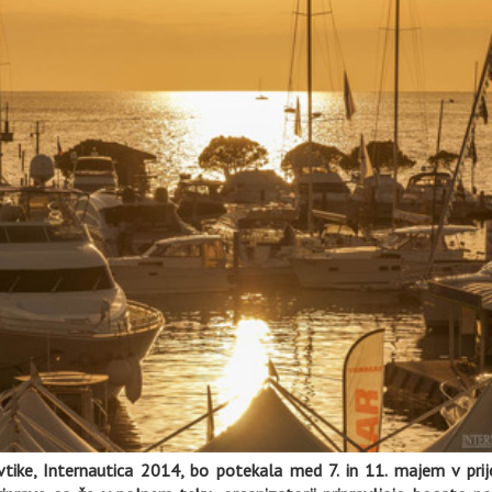
tike, Internautica 2014, bo potekala med 7. in 11. majem v pri