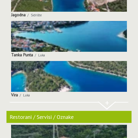
Jagodna
Sidrište
Tanka Punta
Luka
Vira
Luka
+
Restorani / Servisi / Oznake