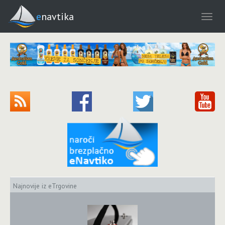
enavtika
Najnovije iz eTrgovine