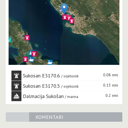
Sukosan E3170.6
0.08 nmi
svjetionik
Sukosan E3170.5
0.13 nmi
svjetionik
Dalmacija Sukošan
0.2 nmi
marina
KOMENTARI