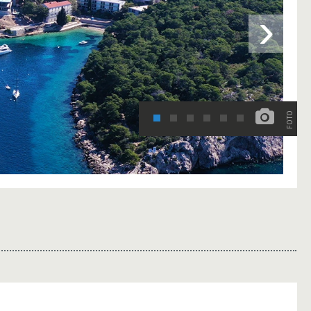
›
FOTO