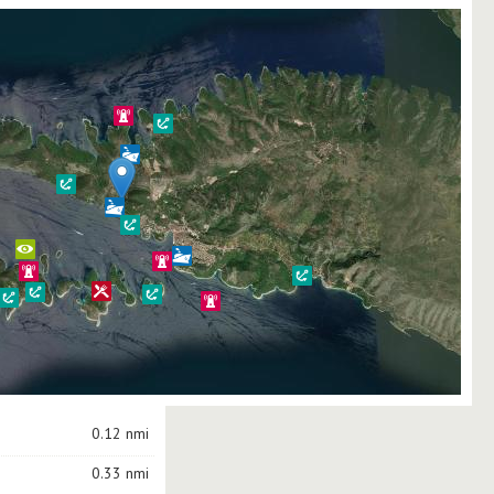
0.12 nmi
0.33 nmi