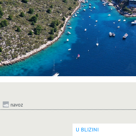
navoz
U BLIZINI