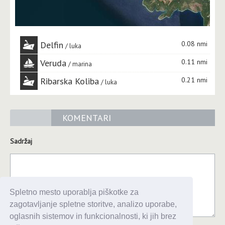
Delfin
0.08 nmi
luka
Veruda
0.11 nmi
marina
Ribarska Koliba
0.21 nmi
luka
KOMENTARI
Sadržaj
Spletno mesto uporablja piškotke za
zagotavljanje spletne storitve, analizo uporabe,
oglasnih sistemov in funkcionalnosti, ki jih brez