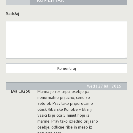
KOMENTARI
Sadržaj
Wed | 27 Jul | 2016
Eva CR250
Marina je res lepa, osebje pa
nenormalno prijazno, cene so
zelo ok. Prav tako priporocamo
obisk Ribarske Konobe v bliznji
vasici ki je cca 5 minut hoje iz
marine. Prav tako izredno prijazno