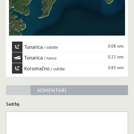
Tunarica
0.08 nmi
sidrište
Tunarica
0.22 nmi
navoz
Koromačno
0.85 nmi
sidrište
KOMENTARI
Sadržaj