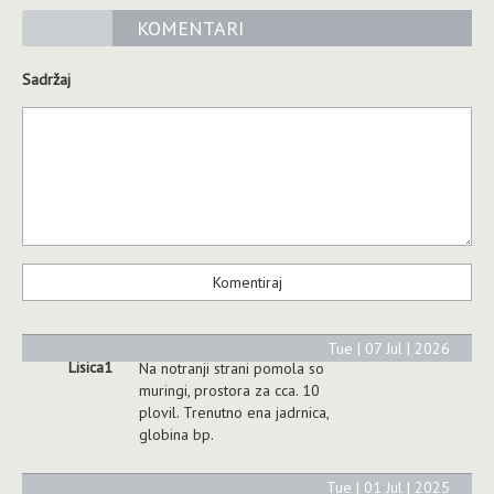
KOMENTARI
Sadržaj
Tue | 07 Jul | 2026
Lisica1
Na notranji strani pomola so
muringi, prostora za cca. 10
plovil. Trenutno ena jadrnica,
globina bp.
Tue | 01 Jul | 2025