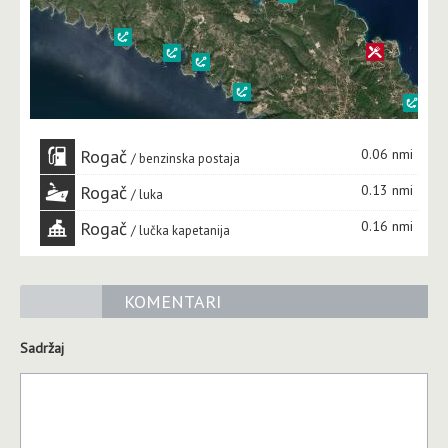
Rogač
0.06 nmi
benzinska postaja
Rogač
0.13 nmi
luka
Rogač
0.16 nmi
lučka kapetanija
KOMENTARI
Sadržaj