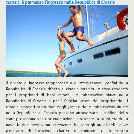
turistici è permesso l’ingresso nella Repubblica di Croazia
Il divieto di ingresso temporaneo e di attraversare i confini della
Repubblica di Croazia riferito ai cittadini stranieri, è stato revocato
per i proprietari di beni immobili e imbarcazioni situati nella
Repubblica di Croazia e per i familiari stretti del proprietario. I
cittadini stranieri proprietari degli yacht e delle imbarcazioni situate
nella Repubblica di Croazia possono attraversare il confine dello
stato presentando la documentazione attestante la proprietà della
nave, la documentazione attestante che sono gli utenti della nave
(contratto di locazione charter o contratto di leasing).La