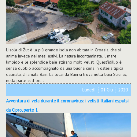
L'isola di Žut è la più grande isola non abitata in Croazia, che si
anima invece nei mesi estivi. La natura incontaminata, il mare
limpido e le splendide baie attirano molti velisti. Quest'idillio è
senza dubbio accompagnato da una buona cena in osteria tipica
dalmata, chiamata Bain.
La locanda Bain si trova nella baia Strunac,
nella parte sud-ori...
Lunedì
01 Giu
2020
Avventura di vela durante il coronavirus: i velisti Italiani espulsi
da Cipro, parte 1