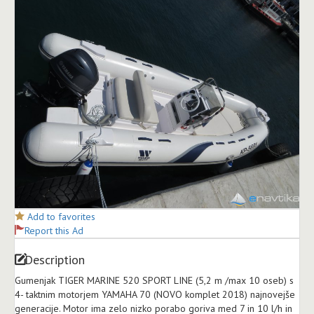
Add to favorites
Report this Ad
Description
Gumenjak TIGER MARINE 520 SPORT LINE (5,2 m /max 10 oseb) s
4- taktnim motorjem YAMAHA 70 (NOVO komplet 2018) najnovejše
generacije. Motor ima zelo nizko porabo goriva med 7 in 10 l/h in