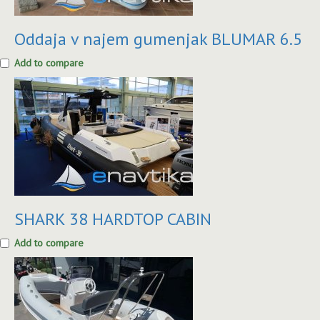
Oddaja v najem gumenjak BLUMAR 6.5
Add to compare
SHARK 38 HARDTOP CABIN
Add to compare