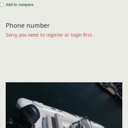
Add to compare
Phone number
Sorry, you need to register or login first.