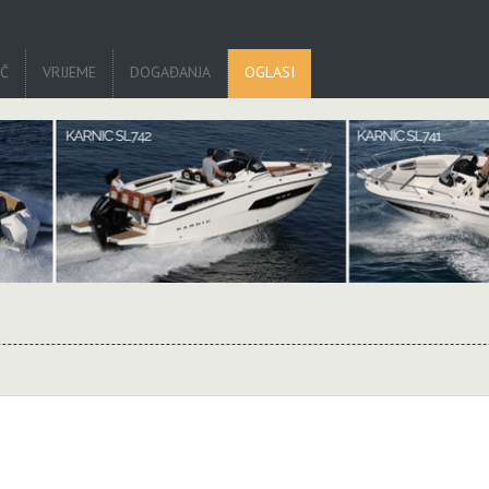
IČ
VRIJEME
DOGAĐANJA
OGLASI