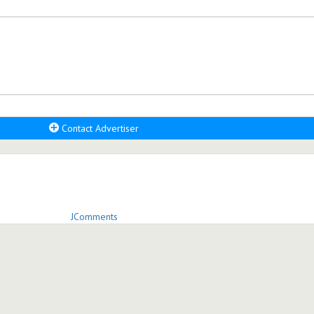
Contact Advertiser
JComments