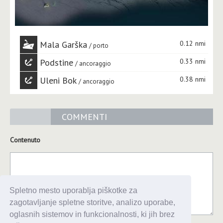
Mala Garška
0.12 nmi
porto
Podstine
0.33 nmi
ancoraggio
Uleni Bok
0.38 nmi
ancoraggio
COMMENTI
Contenuto
Spletno mesto uporablja piškotke za
zagotavljanje spletne storitve, analizo uporabe,
oglasnih sistemov in funkcionalnosti, ki jih brez