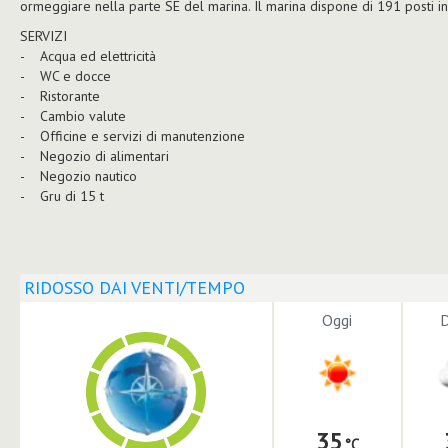
ormeggiare nella parte SE del marina. Il marina dispone di 191 posti in
SERVIZI
- Acqua ed elettricità
- WC e docce
- Ristorante
- Cambio valute
- Officine e servizi di manutenzione
- Negozio di alimentari
- Negozio nautico
- Gru di 15 t
RIDOSSO DAI VENTI/TEMPO
Oggi
35