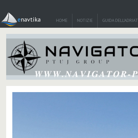
enavtika
HOME
NOTIZIE
GUIDA DELL'ADRIA