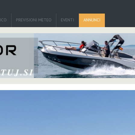
TICO
PREVISIONI METEO
EVENTI
ANNUNCI