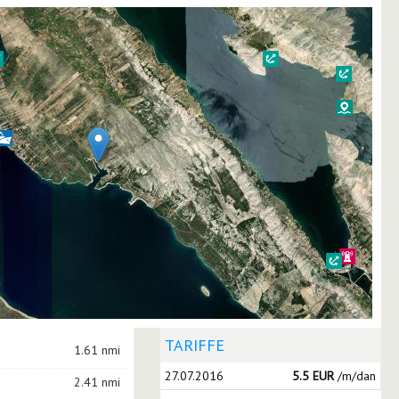
TARIFFE
1.61 nmi
27.07.2016
5.5 EUR
/m/dan
2.41 nmi