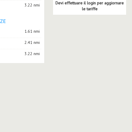
Devi effettuare il login per aggiornare
3.22 nmi
le tariffe
AZE
1.61 nmi
2.41 nmi
3.22 nmi