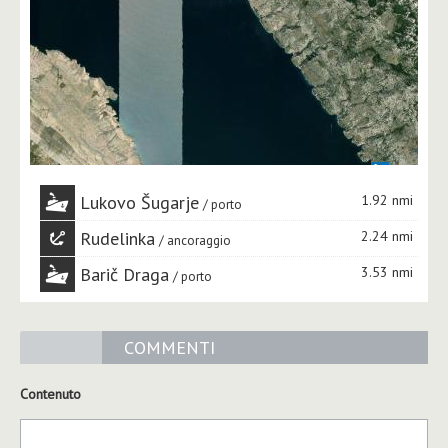
Lukovo Šugarje
1.92 nmi
porto
Rudelinka
2.24 nmi
ancoraggio
Barič Draga
3.53 nmi
porto
COMMENTI
Contenuto