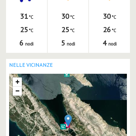
31
30
30
25
25
26
6
5
4
nodi
nodi
nodi
NELLE VICINANZE
+
−