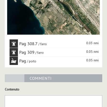
Pag 308.7
0.03 nmi
farro
Pag 309
0.05 nmi
farro
Pag
0.05 nmi
porto
COMMENTI
Contenuto