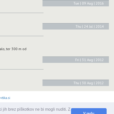
Tue | 09 Aug | 2016
Thu | 24 Jul | 2014
balo, ter 300 m od
Fri | 31 Aug | 2012
Thu | 30 Aug | 2012
tika.si
 jih brez piškotkov ne bi mogli nuditi. Z
V redu