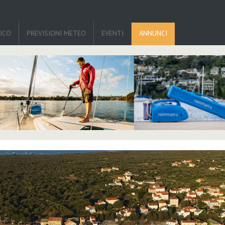
TICO
PREVISIONI METEO
EVENTI
ANNUNCI