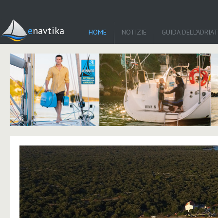
enavtika
HOME
NOTIZIE
GUIDA DELL'ADRIA