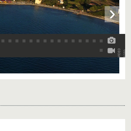
›
VIDEO
FOTO