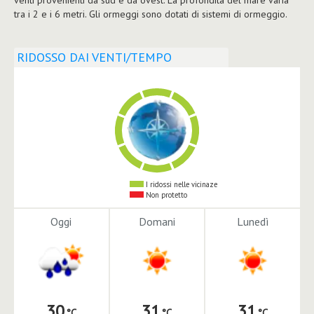
tra i 2 e i 6 metri. Gli ormeggi sono dotati di sistemi di ormeggio.
RIDOSSO DAI VENTI/TEMPO
I ridossi nelle vicinaze
Non protetto
Oggi
Domani
Lunedì
30
31
31