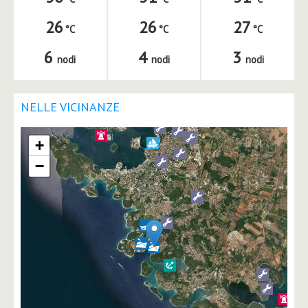
26
26
27
6
4
3
nodi
nodi
nodi
NELLE VICINANZE
+
−