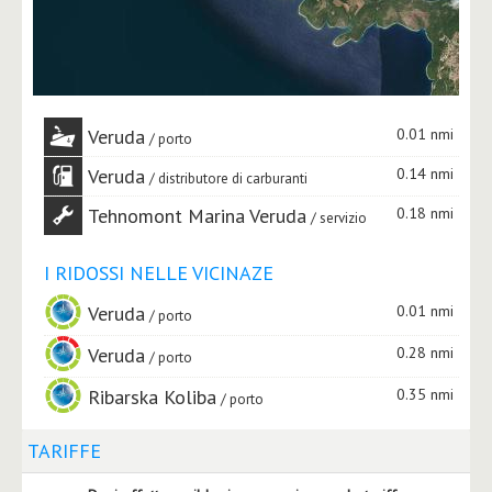
Veruda
0.01 nmi
porto
Veruda
0.14 nmi
distributore di carburanti
Tehnomont Marina Veruda
0.18 nmi
servizio
I RIDOSSI NELLE VICINAZE
Veruda
0.01 nmi
porto
Veruda
0.28 nmi
porto
Ribarska Koliba
0.35 nmi
porto
TARIFFE