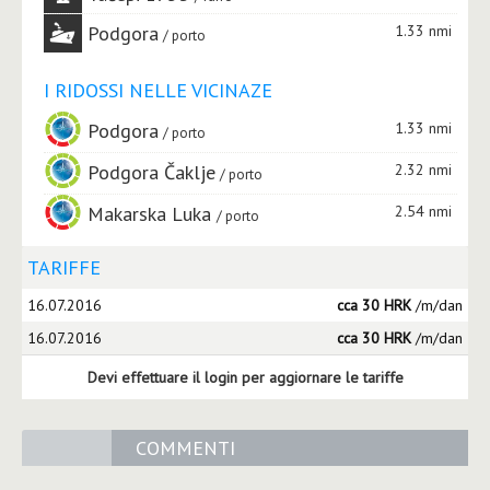
Podgora
1.33 nmi
porto
I RIDOSSI NELLE VICINAZE
Podgora
1.33 nmi
porto
Podgora Čaklje
2.32 nmi
porto
Makarska Luka
2.54 nmi
porto
TARIFFE
16.07.2016
cca 30 HRK
/m/dan
16.07.2016
cca 30 HRK
/m/dan
Devi effettuare il login per aggiornare le tariffe
COMMENTI