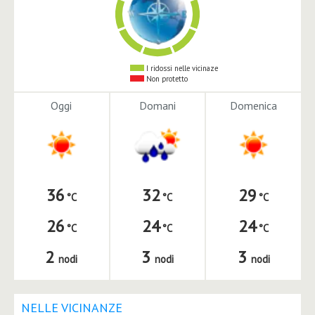
I ridossi nelle vicinaze
Non protetto
Oggi
Domani
Domenica
36
32
29
26
24
24
2
3
3
nodi
nodi
nodi
NELLE VICINANZE