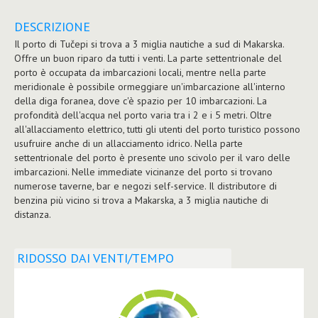
DESCRIZIONE
Il porto di Tučepi si trova a 3 miglia nautiche a sud di Makarska.
Offre un buon riparo da tutti i venti. La parte settentrionale del
porto è occupata da imbarcazioni locali, mentre nella parte
meridionale è possibile ormeggiare un'imbarcazione all'interno
della diga foranea, dove c'è spazio per 10 imbarcazioni. La
profondità dell'acqua nel porto varia tra i 2 e i 5 metri. Oltre
all'allacciamento elettrico, tutti gli utenti del porto turistico possono
usufruire anche di un allacciamento idrico. Nella parte
settentrionale del porto è presente uno scivolo per il varo delle
imbarcazioni. Nelle immediate vicinanze del porto si trovano
numerose taverne, bar e negozi self-service. Il distributore di
benzina più vicino si trova a Makarska, a 3 miglia nautiche di
distanza.
RIDOSSO DAI VENTI/TEMPO