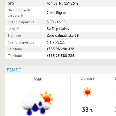
GPS
43° 58' N , 15° 25' E
Distributore di
2 nmi Bigrad
carburanti
Orario d'apertura
8.00 - 16.00
Località
Sv. Filip i Jakov
Indirizzo
Zore dalmatinske 39
Orario d'apertura
3.1. - 31.12.
Telefono
+385 98 298 428
Telefono
+385 23 388 286
TEMPO
Oggi
Domani
33