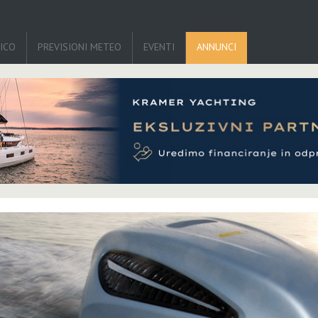
TICO
PREVISIONI METEO
EVENTI
ANNUNCI