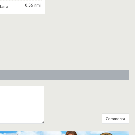
0.56 nmi
farro