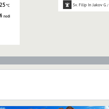
25
Sv. Filip In Jakov G
4
nodi