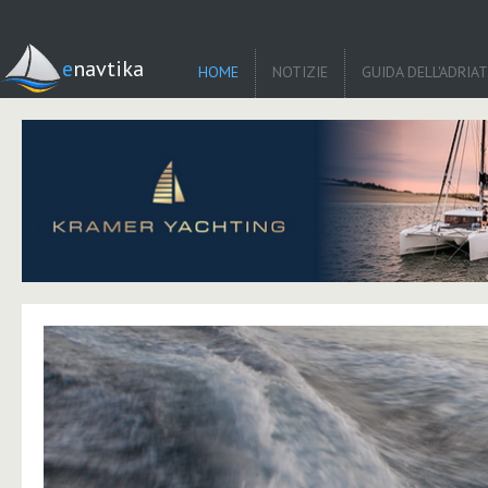
enavtika
HOME
NOTIZIE
GUIDA DELL'ADRIA