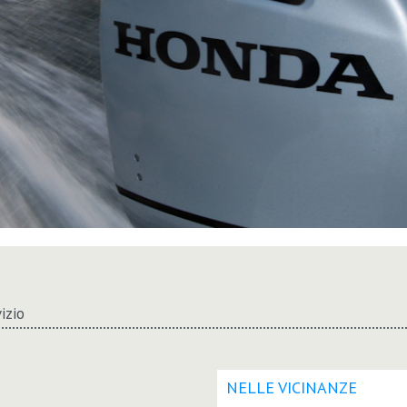
izio
NELLE VICINANZE