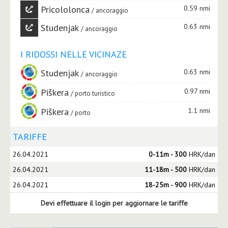
Pricololonca
0.59 nmi
ancoraggio
Studenjak
0.63 nmi
ancoraggio
I RIDOSSI NELLE VICINAZE
Studenjak
0.63 nmi
ancoraggio
Piškera
0.97 nmi
porto turistico
Piškera
1.1 nmi
porto
TARIFFE
26.04.2021
0-11m - 300
HRK/dan
26.04.2021
11-18m - 500
HRK/dan
26.04.2021
18-25m - 900
HRK/dan
Devi effettuare il login per aggiornare le tariffe