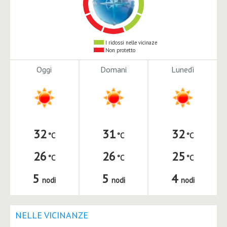
I ridossi nelle vicinaze
Non protetto
Oggi
Domani
Lunedì
32
31
32
26
26
25
5
5
4
nodi
nodi
nodi
NELLE VICINANZE