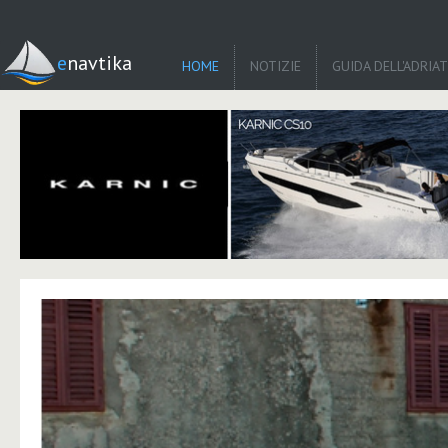
enavtika
HOME
NOTIZIE
GUIDA DELL'ADRIA