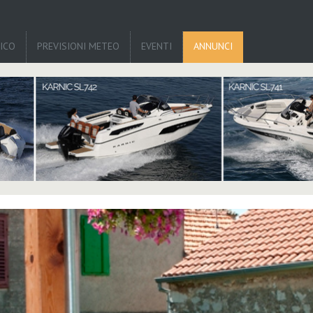
TICO
PREVISIONI METEO
EVENTI
ANNUNCI