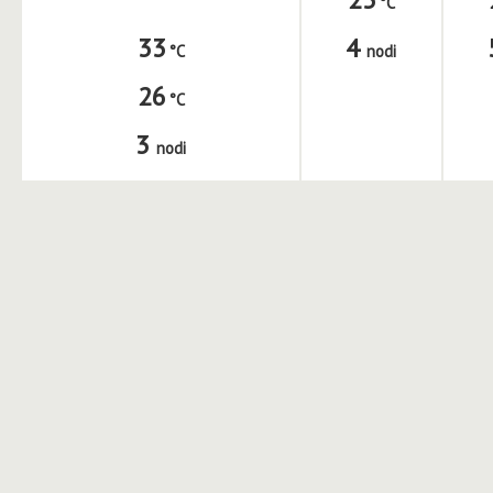
4
33
nodi
26
3
nodi