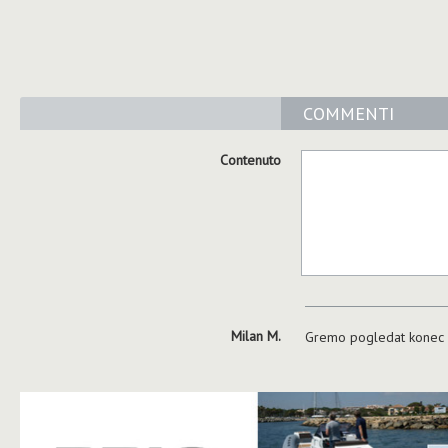
COMMENTI
Contenuto
Milan M.
Gremo pogledat konec m