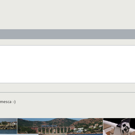
esca :-)