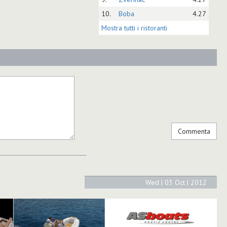
10.
Boba
4.27
Mostra tutti i ristoranti
Wed | 03 Oct | 2012