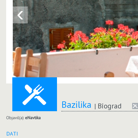
‹
Bazilika
Biograd
Objavil(a)
eNavtika
DATI