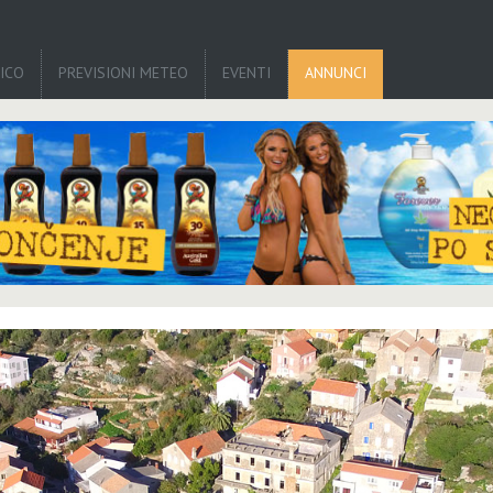
TICO
PREVISIONI METEO
EVENTI
ANNUNCI