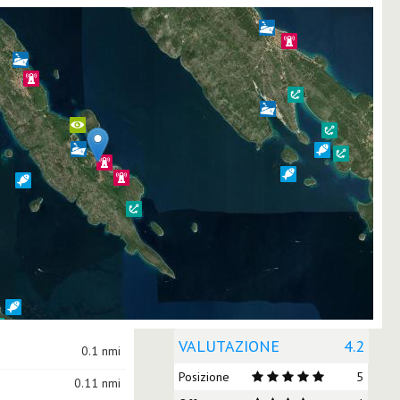
VALUTAZIONE
4.2
0.1 nmi
Posizione
5
0.11 nmi