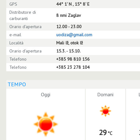
GPS
44° 1' N , 15° 8' E
Distributore di
8 nmi Zaglav
carburanti
Orario d'apertura
12.00 - 23.00
e-mail
uodiza@gmail.com
Località
Mali Iž, otok Iž
Orario d'apertura
15.3. - 15.10.
Telefono
+385 98 810 156
Telefono
+385 23 278 104
TEMPO
Oggi
Domani
29