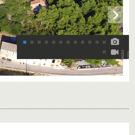
›
VIDEO
FOTO