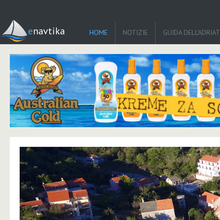
enavtika
HOME
NOTIZIE
GUIDA DELL'ADRIA