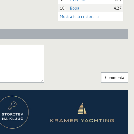
10.
Boba
4.27
Mostra tutti i ristoranti