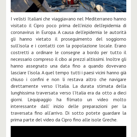
I velisti Italiani che viaggiavano nel Mediterraneo hanno
visitato il Cipro poco prima dell’inizio dell’epidemia di
coronavirus in Europa. A causa dell’epidemia le autorità
gli hanno vietato il proseguimento del soggiorno
sull’isola e i contatti con la popolazione locale. Erano
costretti a ordinare le consegne a bordo per tutto il
necessario compreso il cibo ai prezzi altissimi. Inoltre gli
hanno assegnato una data fino a quando dovevano
lasciare l’isola. A quel tempo tutti i paesi vicini hanno già
chiuso i confini e non li restava altro che navigare
direttamente verso l’Italia. La durata stimata della
lunghissima traversata verso l’Italia era da otto a dieci
giorni. L’equipaggio ha filmato un video molto
interessante dall’ inizio delle preparazioni per la
traversata fino all’arrivo. Di sotto potete guardare la
prima parte del video da Cipro fino alle isole Greche.