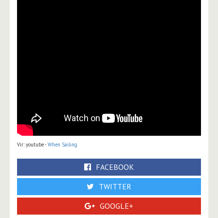
Vir: youtube -
When Sailing
FACEBOOK
TWITTER
GOOGLE+