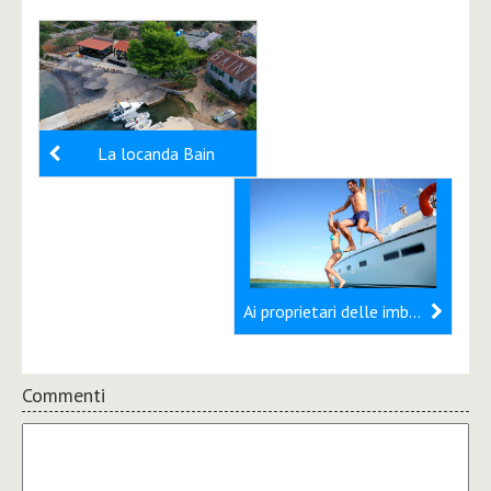
La locanda Bain
Ai proprietari delle imbarcazioni con un posto barca nei porti turistici è permesso l’ingresso nella Repubblica di Croazia
Commenti