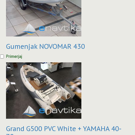
Gumenjak NOVOMAR 430
Primerjaj
Grand G500 PVC White + YAMAHA 40-