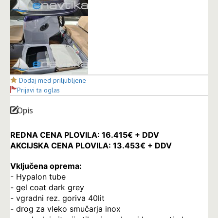
Dodaj med priljubljene
Prijavi ta oglas
Opis
REDNA CENA PLOVILA: 16.415€ + DDV
AKCIJSKA CENA PLOVILA: 13.453€ + DDV
Vključena oprema:
- Hypalon tube
- gel coat dark grey
- vgradni rez. goriva 40lit
- drog za vleko smučarja inox