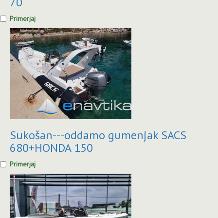
70
Primerjaj
Sukošan---oddamo gumenjak SACS
680+HONDA 150
Primerjaj