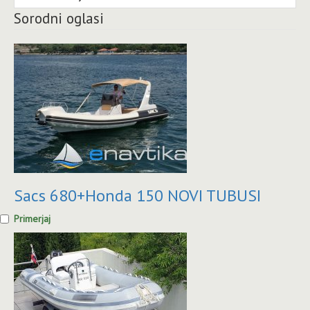
Sorodni oglasi
Sacs 680+Honda 150 NOVI TUBUSI
Primerjaj