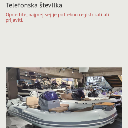
Telefonska številka
Oprostite, najprej sej je potrebno registrirati ali
prijaviti.