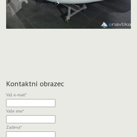
Kontaktni obrazec
Vaš e-mail
*
Vaše ime
*
Zadeva
*