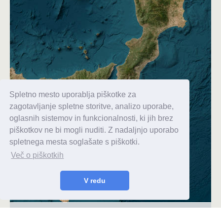
Spletno mesto uporablja piškotke za
zagotavljanje spletne storitve, analizo uporabe,
oglasnih sistemov in funkcionalnosti, ki jih brez
piškotkov ne bi mogli nuditi. Z nadaljnjo uporabo
spletnega mesta soglašate s piškotki.
Več o piškotkih
V redu
Iskanje