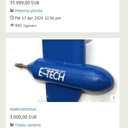
35.999,00
EUR
Motorna plovila
Pet 17 Apr 2026 12:56 pm
942
Ogledov
1
elektromotor...
3.000,00
EUR
Ostala oprema