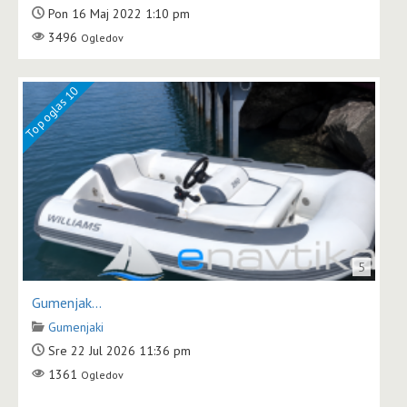
Pon 16 Maj 2022 1:10 pm
3496
Ogledov
Top oglas 10
5
Gumenjak...
Gumenjaki
Sre 22 Jul 2026 11:36 pm
1361
Ogledov