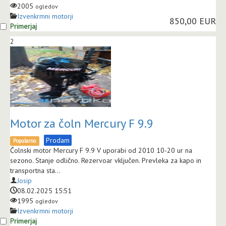
2005
ogledov
Izvenkrmni motorji
850,00 EUR
Primerjaj
2
Motor za čoln Mercury F 9.9
Prodam
Popularno
Čolnski motor Mercury F 9.9 V uporabi od 2010 10-20 ur na
sezono. Stanje odlično. Rezervoar vključen. Prevleka za kapo in
transportna sta...
Josip
08.02.2025 15:51
1995
ogledov
Izvenkrmni motorji
Primerjaj