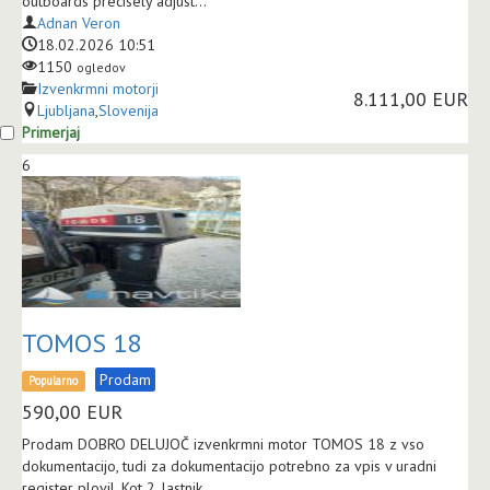
outboards precisely adjust...
Adnan Veron
18.02.2026 10:51
1150
ogledov
Izvenkrmni motorji
8.111,00 EUR
Ljubljana
,
Slovenija
Primerjaj
6
TOMOS 18
Prodam
Popularno
590,00
EUR
Prodam DOBRO DELUJOČ izvenkrmni motor TOMOS 18 z vso
dokumentacijo, tudi za dokumentacijo potrebno za vpis v uradni
register plovil. Kot 2. lastnik...