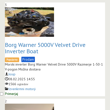
3
Borg Warner 5000V Velvet Drive
Inverter Boat
Prodam
Popularno
Morski inverter Borg Warner Velvet Drive 5000V Razmerje 1-50-1
V-pogon Možna dostava
Josip
08.02.2025 14:55
1566
ogledov
Izvenkrmni motorji
Primerjaj
2