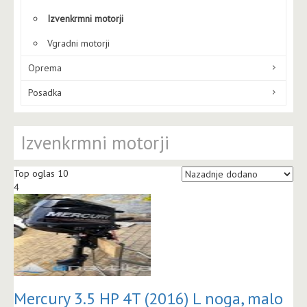
Izvenkrmni motorji
Vgradni motorji
Oprema
Posadka
Izvenkrmni motorji
Top oglas 10
4
Mercury 3.5 HP 4T (2016) L noga, malo