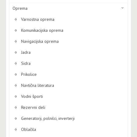
Oprema
Varnostna oprema
Komunikacijska oprema
Navigacijska oprema
Jadra
Sidra
Prikolice
Navtična literatura
Vodni športi
Rezervni deli
Generatorji, polnilci, inverterji
Oblačila