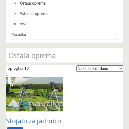
Ostala oprema
Palubna oprema
Vrvi
Posadka
Ostala oprema
Top oglas 10
1
Stojalo za jadrnico