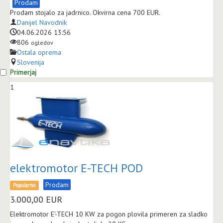
Prodam
Prodam stojalo za jadrnico. Okvirna cena 700 EUR.
Danijel Navodnik
04.06.2026 13:56
806
ogledov
Ostala oprema
Slovenija
Primerjaj
1
elektromotor E-TECH POD
Prodam
Popularno
3.000,00
EUR
Elektromotor E'-TECH 10 KW za pogon plovila primeren za sladko