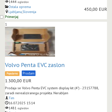
1444
ogledov
Ostala oprema
450,00 EUR
Ljubljana
,
Slovenija
Primerjaj
1
Volvo Penta EVC zaslon
Prodam
Popularno
1.300,00
EUR
Prodaja se Volvo Penta EVC system display kit (4") - 23157788,
zaradi nerealiziranega projekta. Nerabljen
Tim
16.07.2025 15:14
1481
ogledov