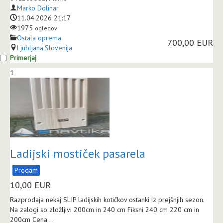
Marko Dolinar
11.04.2026 21:17
1975
ogledov
Ostala oprema
700,00 EUR
Ljubljana
,
Slovenija
Primerjaj
1
Ladijski mostiček pasarela
Prodam
10,00
EUR
Razprodaja nekaj SLIP ladijskih kotičkov ostanki iz prejšnjih sezon.
Na zalogi so zložljivi 200cm in 240 cm Fiksni 240 cm 220 cm in
200cm Cena...