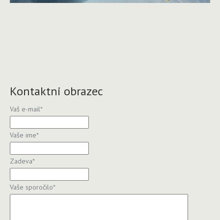
Kontaktni obrazec
Vaš e-mail
*
Vaše ime
*
Zadeva
*
Vaše sporočilo
*