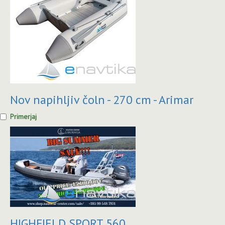
Nov napihljiv čoln - 270 cm - Arimar
Primerjaj
HIGHFIELD SPORT 560