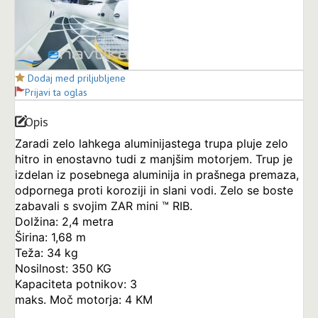
Dodaj med priljubljene
Prijavi ta oglas
Opis
Zaradi zelo lahkega aluminijastega trupa pluje zelo
hitro in enostavno tudi z manjšim motorjem. Trup je
izdelan iz posebnega aluminija in prašnega premaza,
odpornega proti koroziji in slani vodi. Zelo se boste
zabavali s svojim ZAR mini ™ RIB.
Dolžina: 2,4 metra
Širina: 1,68 m
Teža: 34 kg
Nosilnost: 350 KG
Kapaciteta potnikov: 3
maks. Moč motorja: 4 KM