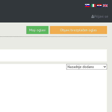
Prijavi se
Moji oglasi
Objavi brezplačen oglas