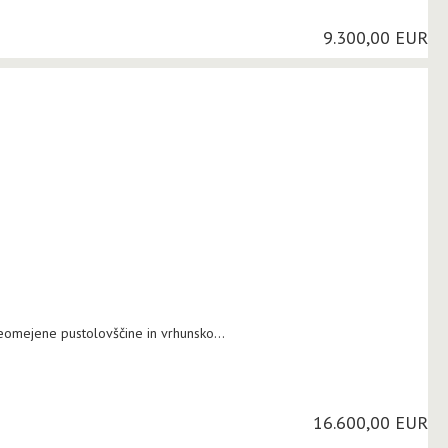
9.300,00 EUR
neomejene pustolovščine in vrhunsko...
16.600,00 EUR