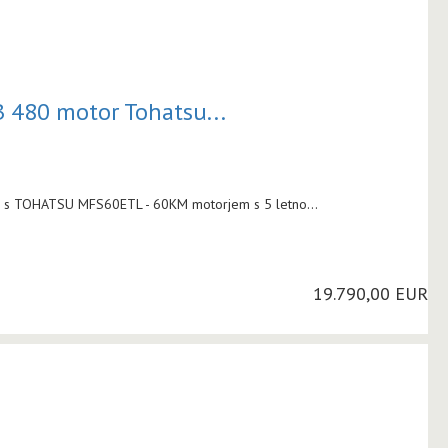
 480 motor Tohatsu...
n s TOHATSU MFS60ETL - 60KM motorjem s 5 letno...
19.790,00 EUR