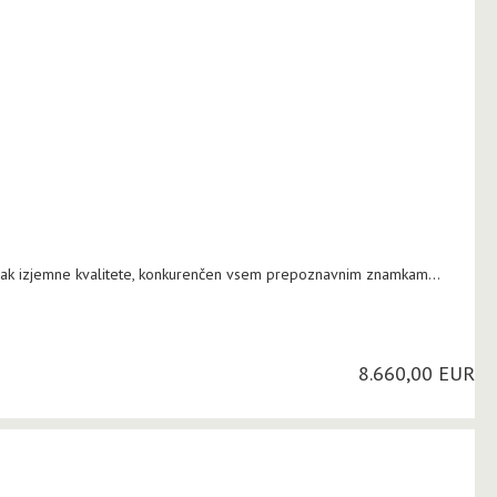
k izjemne kvalitete, konkurenčen vsem prepoznavnim znamkam...
8.660,00 EUR