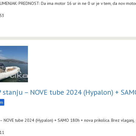
JAK: PREDNOST: Da ima motor 16 ur in ne 0 ur je v tem, da nov motor potre
:53
P stanju – NOVE tube 2024 (Hypalon) + SAMO
am
 – NOVE tube 2024 (Hypalon) + SAMO 180h + nova prikolica. Brez vlaganj, 
:11