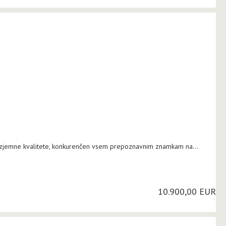
jemne kvalitete, konkurenčen vsem prepoznavnim znamkam na...
10.900,00 EUR