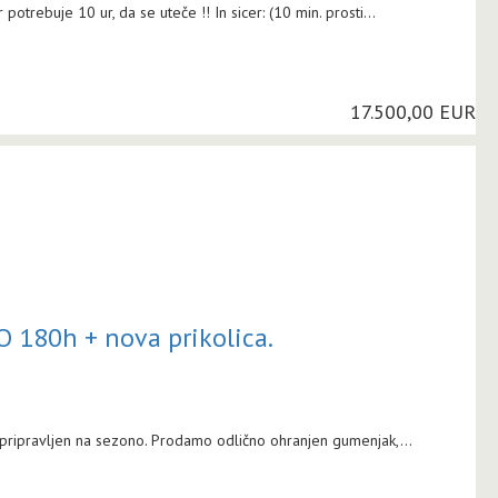
buje 10 ur, da se uteče !! In sicer: (10 min. prosti...
17.500,00 EUR
 180h + nova prikolica.
pripravljen na sezono. Prodamo odlično ohranjen gumenjak,...