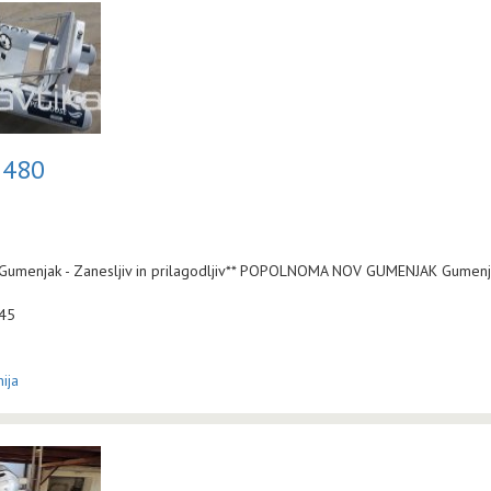
 480
Gumenjak - Zanesljiv in prilagodljiv** POPOLNOMA NOV GUMENJAK Gumenja
:45
ija